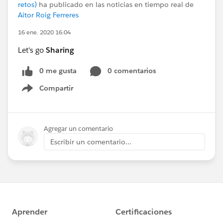
retos)
ha publicado en las noticias en tiempo real de
Aitor Roig Ferreres
16 ene. 2020 16:04
Let's go
Sharing
0 me gusta
0 comentarios
Compartir
Show menu
Agregar un comentario
Escribir un comentario...