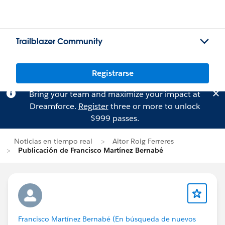
Trailblazer Community
Registrarse
Bring your team and maximize your impact at
Dreamforce.
Register
three or more to unlock
$999 passes.
Noticias en tiempo real
Aitor Roig Ferreres
Publicación de Francisco Martínez Bernabé
Francisco Martínez Bernabé (En búsqueda de nuevos