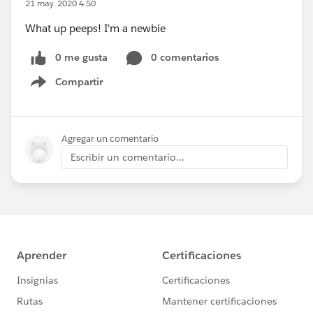
21 may. 2020 4:50
What up peeps! I'm a newbie
0 me gusta
0 comentarios
Compartir
Show menu
Agregar un comentario
Escribir un comentario...