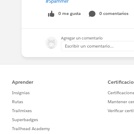
#Spammer
0 me gusta
0 comentarios
Agregar un comentario
Escribir un comentario...