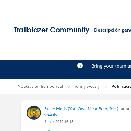
Trailblazer Community
Descripción gen
Bring your team 
Noticias en tiempo real
jenny weesly
Publicaci
Steve Molis (You Owe Me a Beer, Inc.)
ha pub
weesly
1 mar. 2019 16:13