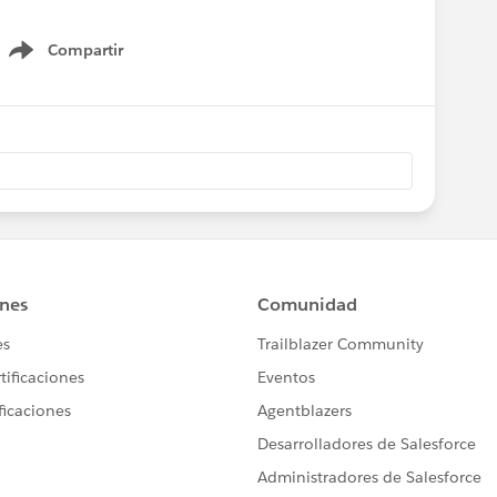
Compartir
Show menu