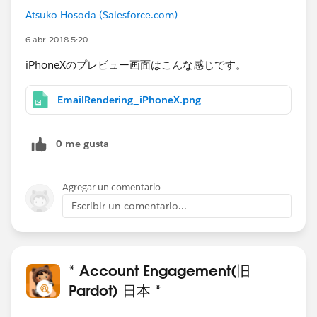
Atsuko Hosoda (Salesforce.com)
6 abr. 2018 5:20
iPhoneXのプレビュー画面はこんな感じです。
EmailRendering_iPhoneX.png
0 me gusta
Agregar un comentario
Escribir un comentario...
* Account Engagement(旧
Pardot) 日本 *