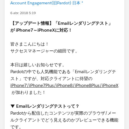
Account Engagement(旧Pardot) 日本 *
6 abr. 2018 5:19
【アップデート情報】「Emailレンダリングテスト」
が iPhone7～iPhoneXに対応！
皆さまこんにちは！
サクセスマネージャーの細田です。
本日は嬉しいお知らせです。
Pardotの中でも人気機能である「Emailレンダリングテ
スト」ですが、対応クライアントに待望の
iPhone7/iPhone7Plus/iPhone8/iPhone8Plus/iPhoneX
が加わりました！
▼ Emailレンダリングテストって？
Pardotから配信したコンテンツが実際のブラウザ/メー
ルクライアントでどう見えるのかプレビューできる機能
です。