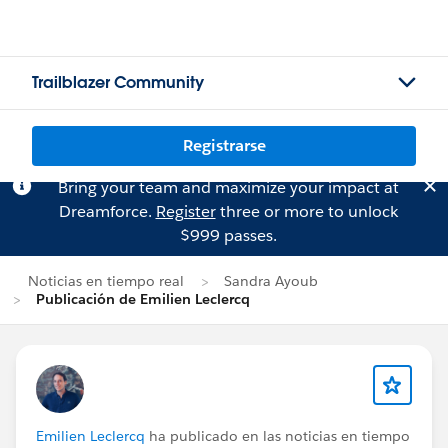
Trailblazer Community
Registrarse
Bring your team and maximize your impact at
Dreamforce.
Register
three or more to unlock
$999 passes.
Noticias en tiempo real
Sandra Ayoub
Publicación de Emilien Leclercq
Emilien Leclercq
ha publicado en las noticias en tiempo