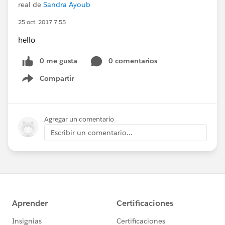
real de
Sandra Ayoub
25 oct. 2017 7:55
hello
0 me gusta
0 comentarios
Compartir
Show menu
Agregar un comentario
Escribir un comentario...