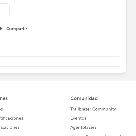
Compartir
Show menu