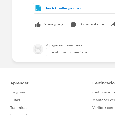
Day 4 Challenge.docx
0 comentarios
2 me gusta
Agregar un comentario
Escribir un comentario...