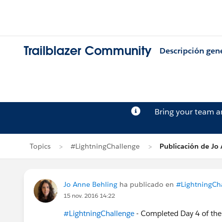
Trailblazer Community
Descripción gen
Bring your team 
Topics
#LightningChallenge
Publicación de Jo
Jo Anne Behling
ha publicado en
#LightningCh
15 nov. 2016 14:22
#LightningChallenge
- Completed Day 4 of the