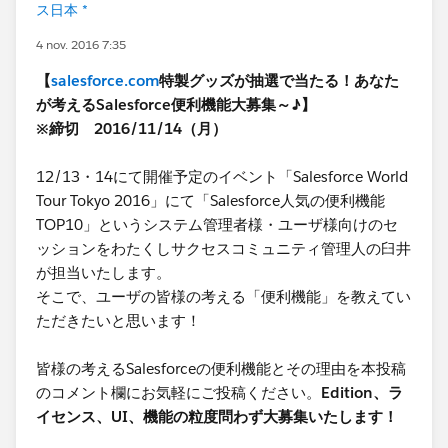
ス日本 *
4 nov. 2016 7:35
【
salesforce.com
特製グッズが抽選で当たる！あなた
が考えるSalesforce便利機能大募集～♪】
※締切 2016/11/14（月）
12/13・14にて開催予定のイベント「Salesforce World
Tour Tokyo 2016」にて「Salesforce人気の便利機能
TOP10」というシステム管理者様・ユーザ様向けのセ
ッションをわたくしサクセスコミュニティ管理人の臼井
が担当いたします。
そこで、ユーザの皆様の考える「便利機能」を教えてい
ただきたいと思います！
皆様の考えるSalesforceの便利機能とその理由を本投稿
のコメント欄にお気軽にご投稿ください。
Edition、ラ
イセンス、UI、機能の粒度問わず大募集いたします！