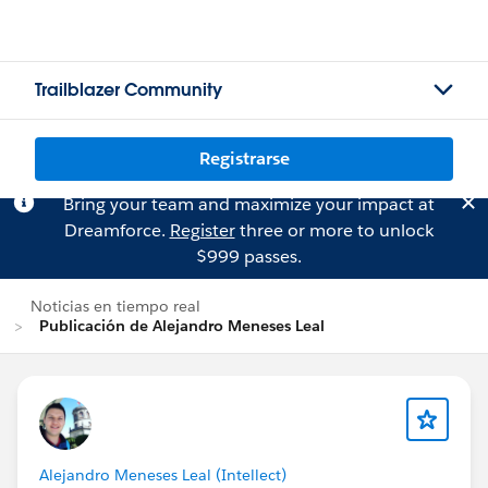
Trailblazer Community
Registrarse
Bring your team and maximize your impact at
Dreamforce.
Register
three or more to unlock
$999 passes.
Noticias en tiempo real
Publicación de Alejandro Meneses Leal
Alejandro Meneses Leal (Intellect)