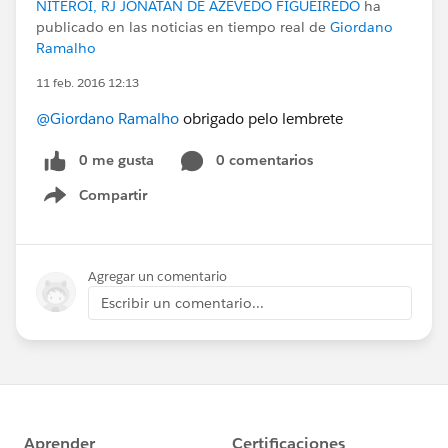
NITEROI, RJ JONATAN DE AZEVEDO FIGUEIREDO
ha
publicado en las noticias en tiempo real de
Giordano
Ramalho
11 feb. 2016 12:13
@Giordano Ramalho
obrigado pelo lembrete
0 me gusta
0 comentarios
Compartir
Show menu
Agregar un comentario
Escribir un comentario...