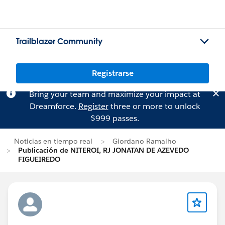
Trailblazer Community
Registrarse
Bring your team and maximize your impact at
Dreamforce.
Register
three or more to unlock
$999 passes.
Noticias en tiempo real
Giordano Ramalho
Publicación de NITEROI, RJ JONATAN DE AZEVEDO
FIGUEIREDO