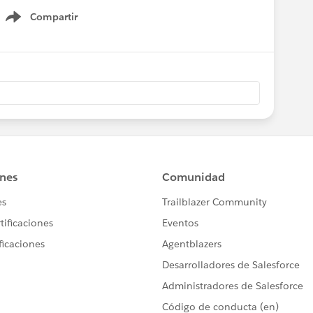
Compartir
Show menu