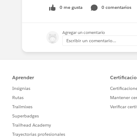
0 me gusta
0 comentarios
Agregar un comentario
Escribir un comentario...