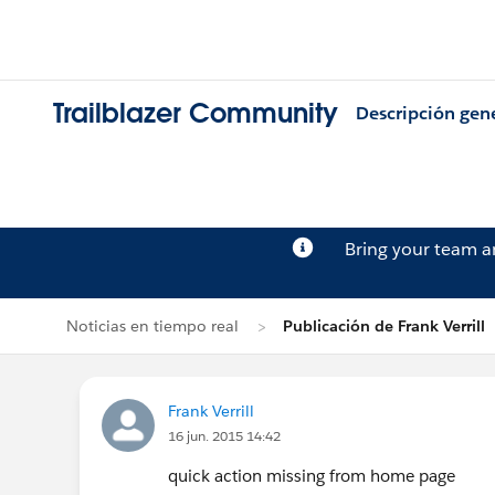
Trailblazer Community
Descripción gen
Bring your team 
Noticias en tiempo real
Publicación de Frank Verrill
Frank Verrill
16 jun. 2015 14:42
quick action missing from home page