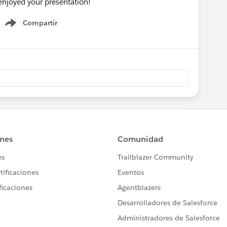
enjoyed your presentation!
Compartir
Show menu