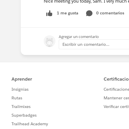
Nice meeting you today, Sam. I very much 
0 comentarios
1 me gusta
Agregar un comentario
Escribir un comentario...