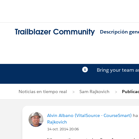
Trailblazer Community
Descripción gen
Bring your team 
Noticias en tiempo real
Sam Rajkovich
Publica
Alvin Albano (VitalSource - CourseSmart)
ha 
Rajkovich
14 oct. 2014 20:06