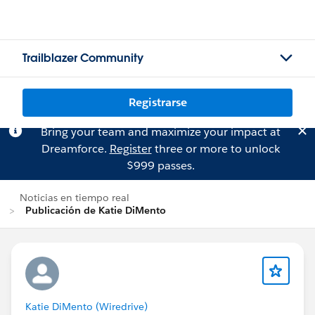
Trailblazer Community
Registrarse
Bring your team and maximize your impact at
Dreamforce.
Register
three or more to unlock
$999 passes.
Noticias en tiempo real
Publicación de Katie DiMento
Katie DiMento (Wiredrive)