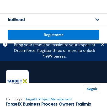
Trailhead
Registrarse
Bring your team and maximize your impact at
Dreamforce.
Register
three or more to unlock
$999 passes.
Seguir