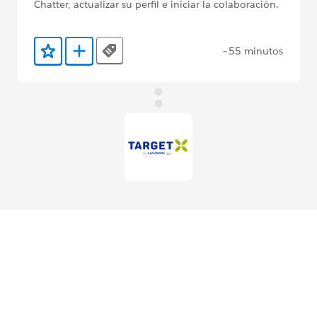
Chatter, actualizar su perfil e iniciar la colaboración.
~55 minutos
Tags
Agregar a favoritos
Agregar a Trailmix