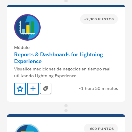
+2,100 PUNTOS
Módulo
Reports & Dashboards for Lightning
Experience
Visualice mediciones de negocios en tiempo real
utilizando Lightning Experience.
~1 hora 50 minutos
Tags
Agregar a favoritos
Agregar a Trailmix
+600 PUNTOS