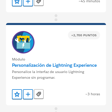
~45 minutos
Tags
Agregar a favoritos
Agregar a Trailmix
+2,700 PUNTOS
Módulo
Personalización de Lightning Experience
Personalice la interfaz de usuario Lightning
Experience sin programar.
~3 horas
Tags
Agregar a favoritos
Agregar a Trailmix