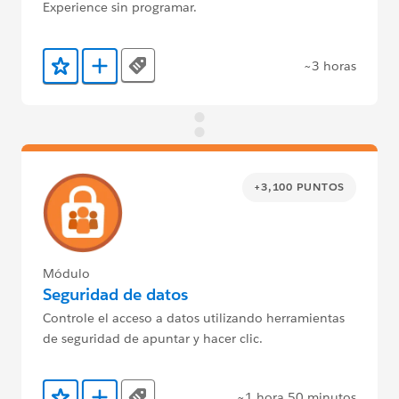
Experience sin programar.
~3 horas
Tags
Agregar a favoritos
Agregar a Trailmix
+3,100 PUNTOS
Módulo
Seguridad de datos
Controle el acceso a datos utilizando herramientas
de seguridad de apuntar y hacer clic.
~1 hora 50 minutos