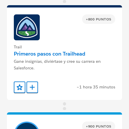
+800 PUNTOS
Trail
Primeros pasos con Trailhead
Gane insignias, diviértase y cree su carrera en
Salesforce.
~1 hora 35 minutos
Agregar a favoritos
Agregar a Trailmix
+900 PUNTOS