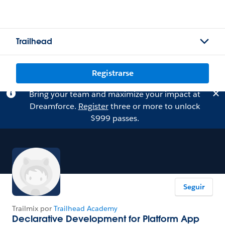
Trailhead
Registrarse
Bring your team and maximize your impact at
Dreamforce.
Register
three or more to unlock
$999 passes.
Seguir