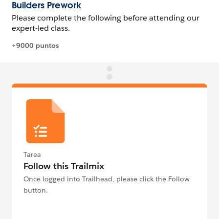
Tarea
Follow this Trailmix
Once logged into Trailhead, please click the Follow
button.