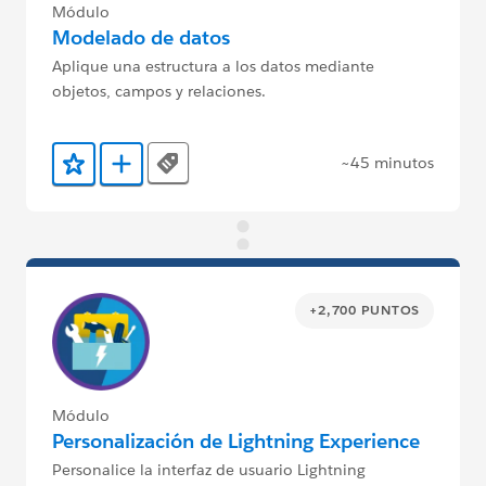
Módulo
Modelado de datos
Aplique una estructura a los datos mediante
objetos, campos y relaciones.
~45 minutos
Tags
Agregar a favoritos
Agregar a Trailmix
+2,700 PUNTOS
Módulo
Personalización de Lightning Experience
Personalice la interfaz de usuario Lightning