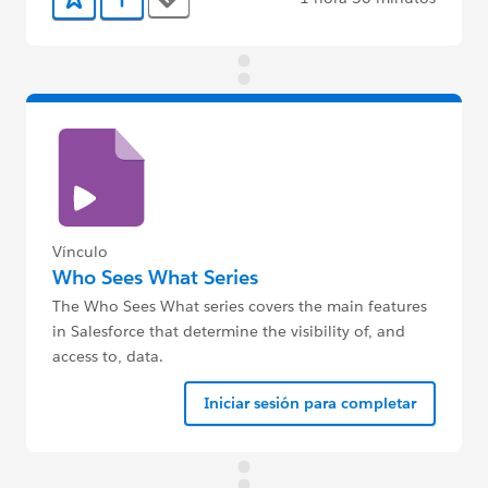
Tags
Agregar a favoritos
Agregar a Trailmix
Vínculo
Who Sees What Series
The Who Sees What series covers the main features
in Salesforce that determine the visibility of, and
access to, data.
Iniciar sesión para completar