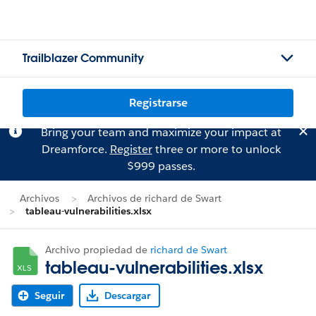
Trailblazer Community
Registrarse
Bring your team and maximize your impact at
Dreamforce.
Register
three or more to unlock
$999 passes.
Archivos
Archivos de richard de Swart
tableau-vulnerabilities.xlsx
Archivo propiedad de
richard de Swart
tableau-vulnerabilities.xlsx
Seguir
Descargar