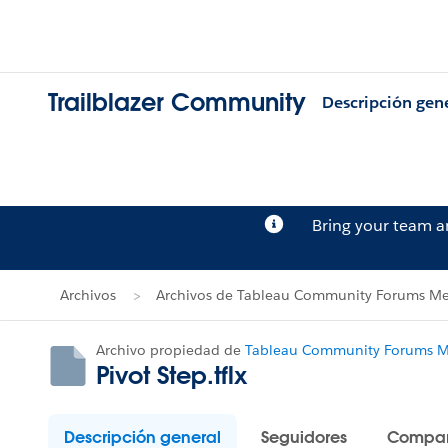
Trailblazer Community
Descripción gen
Bring your team 
Archivos
Archivos de Tableau Community Forums Me
Archivo propiedad de
Tableau Community Forums Me
Pivot Step.tflx
Descripción general
Seguidores
Compar