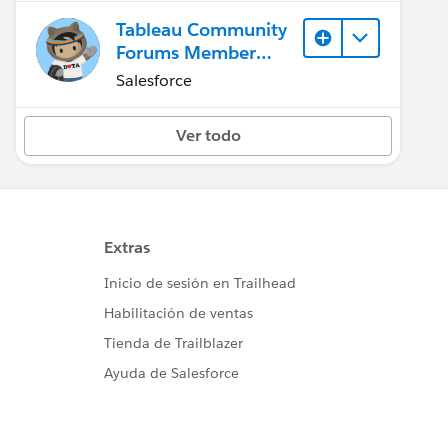
Tableau Community
Forums Member
(Inactive)
Salesforce
Ver todo