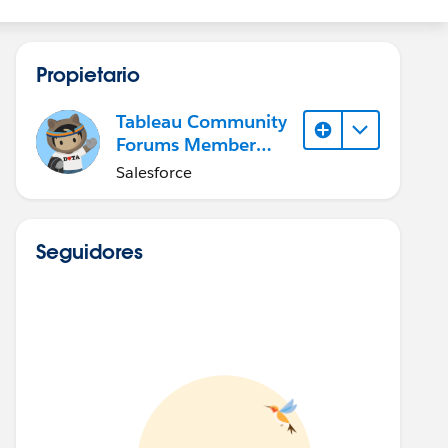
Propietario
Tableau Community
Forums Member
(Inactive)
Salesforce
Seguidores