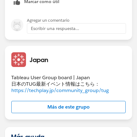
Marcar como útil
Agregar un comentario
Escribir una respuesta...
Japan
Tableau User Group board | Japan
日本のTUG最新イベント情報はこちら：
https://techplay.jp/community_group/tug
Más de este grupo
Más ayuda