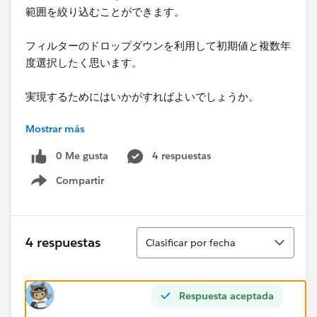
範囲を絞り込むことができます。
フィルターのドロップダウンを利用して初期値と複数年
度選択したく思います。
実現するためにはいかがすればよいでしょうか。
Mostrar más
ご教示頂きたく思います。
0 Me gusta
4 respuestas
何卒よろしくお願い申し上げます。
Compartir
Show menu
Ordenar
4 respuestas
Clasificar por fecha
Respuesta aceptada