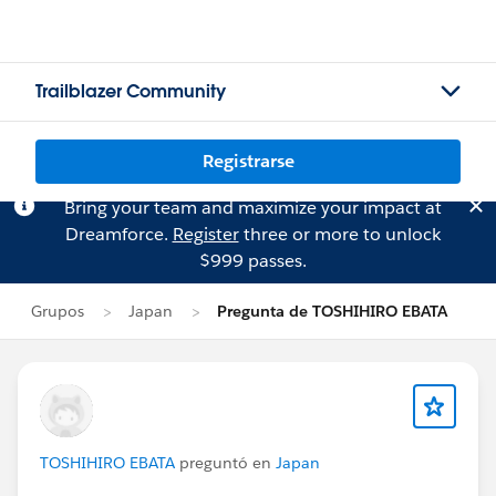
Trailblazer Community
Registrarse
Bring your team and maximize your impact at
Dreamforce.
Register
three or more to unlock
$999 passes.
Grupos
Japan
Pregunta de TOSHIHIRO EBATA
TOSHIHIRO EBATA
preguntó en
Japan