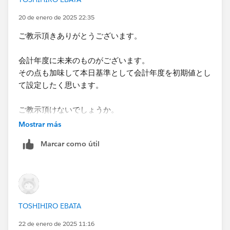
20 de enero de 2025 22:35
ご教示頂きありがとうございます。
会計年度に未来のものがございます。
その点も加味して本日基準として会計年度を初期値とし
て設定したく思います。
ご教示頂けないでしょうか。
よろしくお願いいたします。
Mostrar más
Marcar como útil
TOSHIHIRO EBATA
22 de enero de 2025 11:16