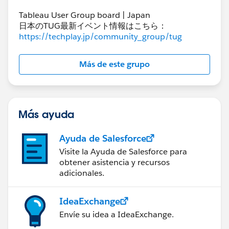
Tableau User Group board | Japan
日本のTUG最新イベント情報はこちら：
https://techplay.jp/community_group/tug
Más de este grupo
Más ayuda
Ayuda de Salesforce
Visite la Ayuda de Salesforce para
obtener asistencia y recursos
adicionales.
IdeaExchange
Envíe su idea a IdeaExchange.