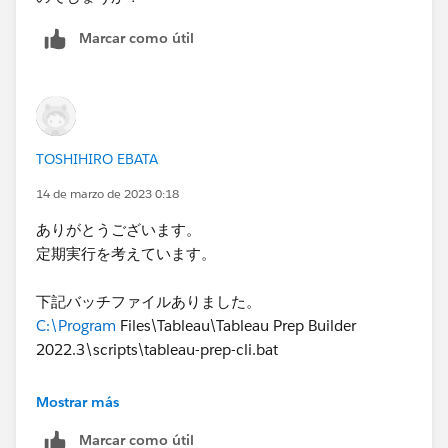
Marcar como útil
TOSHIHIRO EBATA
14 de marzo de 2023 0:18
ありがとうございます。
​定期実行を考えています。
下記バッチファイルありました。​
C:\Program
Files\Tableau\Tableau Prep Builder
2022.3\scripts\tableau-prep-cli.bat
このファイルでPREPのフロー​動作させ別途
Mostrar más
Marcar como útil
上記バッチファイルとFTPを動作させる別のバッチファ