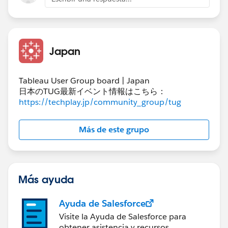
Japan
Tableau User Group board | Japan
日本のTUG最新イベント情報はこちら：
https://techplay.jp/community_group/tug
Más de este grupo
Más ayuda
Ayuda de Salesforce
Visite la Ayuda de Salesforce para
obtener asistencia y recursos