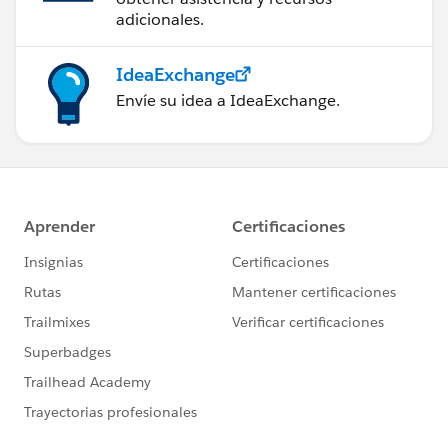
adicionales.
IdeaExchange
Envíe su idea a IdeaExchange.