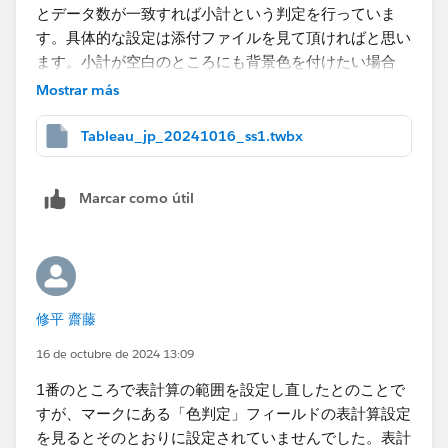
とデータ数が一致すれば小計という判定を行っていま
す。具体的な設定は添付ファイルを見て頂ければと思い
ます。小計が空白のところにも背景色を付けたい場合
は、更にいくつかの表計算を重ねることになります。
Mostrar más
Tableau_jp_20241016_ss1.twbx
Marcar como útil
修平 齋藤
16 de octubre de 2024 13:09
1番のところで表計算の範囲を設定し直したとのことで
すが、マークにある「色判定​」フィールドの表計算設定
を見るとそのとおりに設定されていませんでした。表計