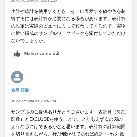
16 de octubre de 2024 1:19
小計や総計を使用するとき、そこに表示する値や色を制
御するには表計算が必要になる場合があります。表計算
の設定は実際のビューによって変わってくるので、実物
に近い構成のサンプルワークブックを添付していただけ
ないでしょうか。
Marcar como útil
修平 齋藤
16 de octubre de 2024 7:06
サンプルのご提供ありがとうございます。表計算（SIZE
関数）とEXCLUDEを使うことで、とりあえず次の図の
ような形にはできるかなと思います。表計算の計算範囲
を切り替えながら、行/列数が1であれば総計・行/列数