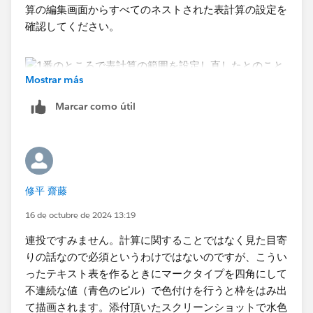
算の編集画面からすべてのネストされた表計算の設定を
確認してください。
Mostrar más
Marcar como útil
修平 齋藤
16 de octubre de 2024 13:19
連投ですみません。計算に関することではなく見た目寄
りの話なので必須というわけではないのですが、こうい
ったテキスト表を作るときにマークタイプを四角にして
不連続な値（青色のピル）で色付けを行うと枠をはみ出
て描画されます。添付頂いたスクリーンショットで水色