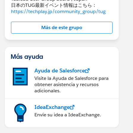
日本のTUG最新イベント情報はこちら：
https://techplay.jp/community_group/tug
Más de este grupo
Más ayuda
Ayuda de Salesforce
Visite la Ayuda de Salesforce para
obtener asistencia y recursos
adicionales.
IdeaExchange
Envíe su idea a IdeaExchange.