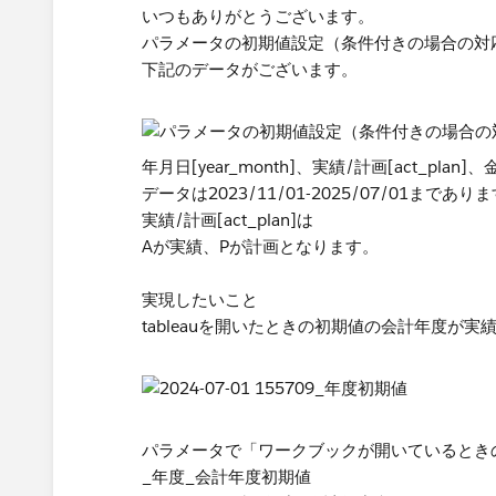
いつもありがとうございます。
パラメータの初期値設定（条件付きの場合の対
下記のデータがございます。
年月日[year_month]、実績/計画[act_plan
データは2023/11/01-2025/07/01まであり
実績/計画[act_plan]は
Aが実績、Pが計画となります。
実現したいこと
tableauを開いたときの初期値の会計年度が
パラメータで「ワークブックが開いているとき
_年度_会計年度初期値