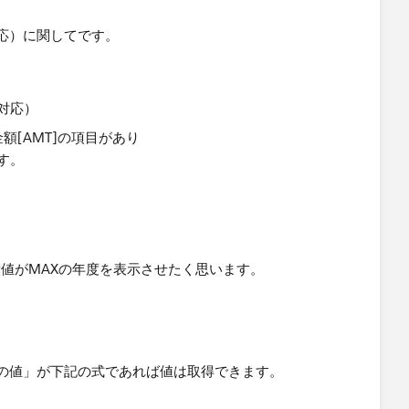
応）に関してです。
]、金額[AMT]の項目があり
ます。
実績値がMAXの年度を表示させたく思います。
の値」が下記の式であれば値は取得できます。