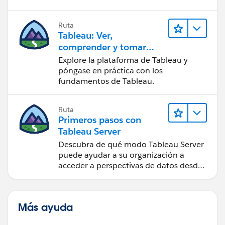
Ruta
Tableau: Ver,
comprender y tomar
medidas a partir de los
Explore la plataforma de Tableau y
datos
póngase en práctica con los
fundamentos de Tableau.
Ruta
Primeros pasos con
Tableau Server
Descubra de qué modo Tableau Server
puede ayudar a su organización a
acceder a perspectivas de datos desde
cualquier lugar.
Más ayuda