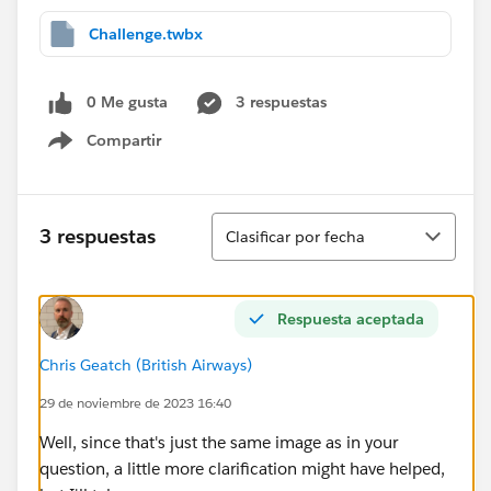
Challenge.twbx
0 Me gusta
3 respuestas
Compartir
Show menu
Ordenar
3 respuestas
Clasificar por fecha
Respuesta aceptada
Chris Geatch (British Airways)
29 de noviembre de 2023 16:40
Well, since that's just the same image as in your
question, a little more clarification might have helped,