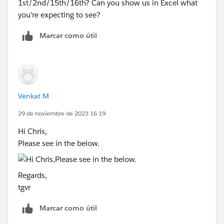
1st/2nd/15th/16th? Can you show us in Excel what
you're expecting to see?
Marcar como útil
Venkat M
29 de noviembre de 2023 16:19
Hi Chris,
Please see in the below.
Regards,
tgvr
Marcar como útil