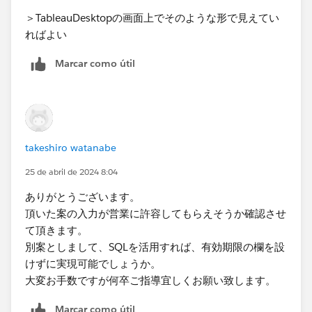
＞TableauDesktopの画面上でそのような形で見えてい
割合テーブルに加工を行わずにTableau上で表計算を書
ればよい​
いて対応することも不可能ではないのですが、難易度が
かなり上がるのでおすすめはしません。
Marcar como útil
takeshiro watanabe
25 de abril de 2024 8:04
ありがとうございます。
頂いた案の入力が営業に許容してもらえそうか確認させ
て頂きます。
別案としまして、SQLを活用すれば、有効期限の欄を設
けずに実現可能でしょうか。
大変お手数ですが何卒ご指導宜しくお願い致します。
Marcar como útil