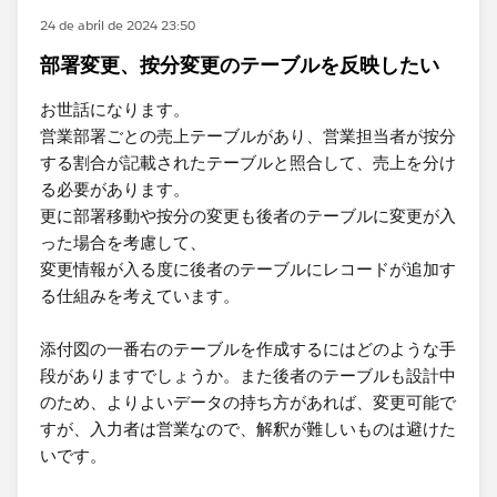
24 de abril de 2024 23:50
部署変更、按分変更のテーブルを反映したい
お世話になります。
営業部署ごとの売上テーブルがあり、営業担当者が按分
する割合が記載されたテーブルと照合して、売上を分け
る必要があります。
更に部署移動や按分の変更も後者のテーブルに変更が入
った場合を考慮して、
変更情報が入る度に後者のテーブルにレコードが追加す
る仕組みを考えています。
添付図の一番右のテーブルを作成するにはどのような手
段がありますでしょうか。また後者のテーブルも設計中
のため、よりよいデータの持ち方があれば、変更可能で
すが、入力者は営業なので、解釈が難しいものは避けた
いです。