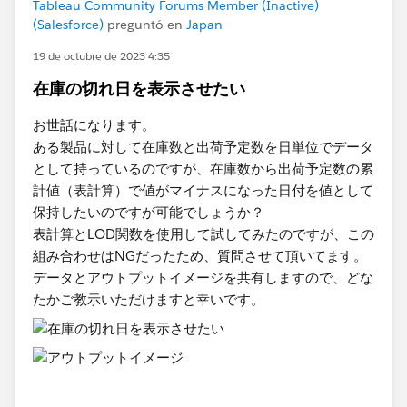
Tableau Community Forums Member (Inactive)
(Salesforce)
preguntó en
Japan
19 de octubre de 2023 4:35
在庫の切れ日を表示させたい
お世話になります。
ある製品に対して在庫数と出荷予定数を日単位でデータ
として持っているのですが、在庫数から出荷予定数の累
計値（表計算）​で値がマイナスになった日付を値として
保持したいのですが可能でしょうか？
表計算とLOD関数を使用して試してみたのですが、この
組み合わせはNGだったため、質問させて頂いてます。​
データとアウトプットイメージを共有しますので、どな
たかご教示いただけますと幸いです。