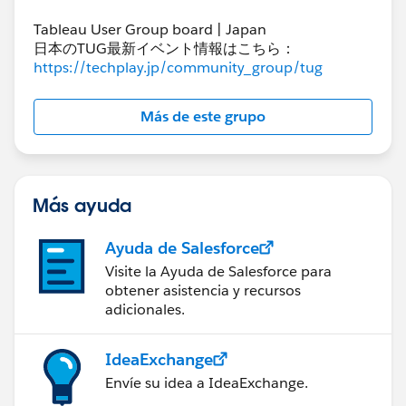
Tableau User Group board | Japan
日本のTUG最新イベント情報はこちら：
https://techplay.jp/community_group/tug
Más de este grupo
Más ayuda
Ayuda de Salesforce
Visite la Ayuda de Salesforce para
obtener asistencia y recursos
adicionales.
IdeaExchange
Envíe su idea a IdeaExchange.