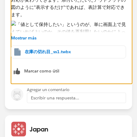
図のように"表示するだけ"であれば、表計算で対応でき
ます。
Mostrar más
在庫の切れ目_ss1.twbx
在庫の切れ目を言い換えると「在庫が出荷予定数の累計
以下になった最小の日付」ですから、これを式に起こし
Marcar como útil
て次のように求めています。
Agregar un comentario
Escribir una respuesta...
ワークブックを添付しておりますので、詳細はそちらを
ご確認ください。
Japan