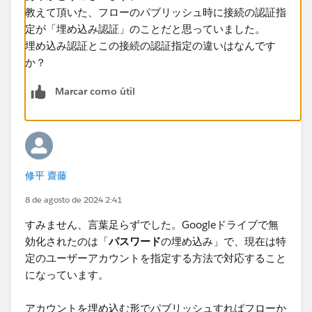
教えて頂いた、フローのパブリッシュ時に接続の認証指
定が「埋め込み認証」のことだと思っていました。
埋め込み認証とこの接続の認証指定の違いはなんです
か？
Marcar como útil
修平 齋藤
8 de agosto de 2024 2:41
すみません、言葉足らずでした。Googleドライブで無
効化されたのは「
パスワード
の埋め込み」で、現在は特
定のユーザーアカウントを指定する方法で対応すること
になっています。
アカウントを埋め込む形でパブリッシュすればフローか