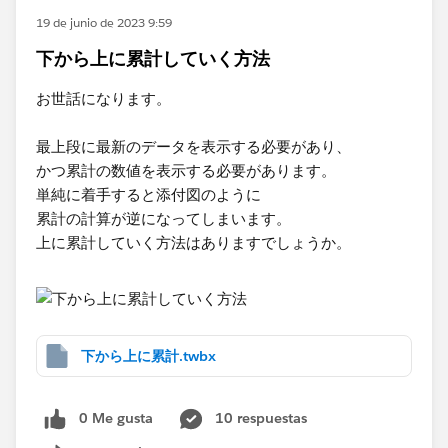
19 de junio de 2023 9:59
下から上に累計していく方法
お世話になります。
最上段に最新のデータを表示する必要があり、
かつ累計の数値を表示する必要があります。
単純に着手すると添付図のように
累計の計算が逆になってしまいます。
上に累計していく方法はありますでしょうか。
下から上に累計.twbx
0 Me gusta
10 respuestas