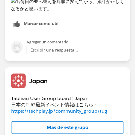
Marcar como útil
Agregar un comentario
Escribir una respuesta...
Japan
Tableau User Group board | Japan
日本のTUG最新イベント情報はこちら：
https://techplay.jp/community_group/tug
Más de este grupo