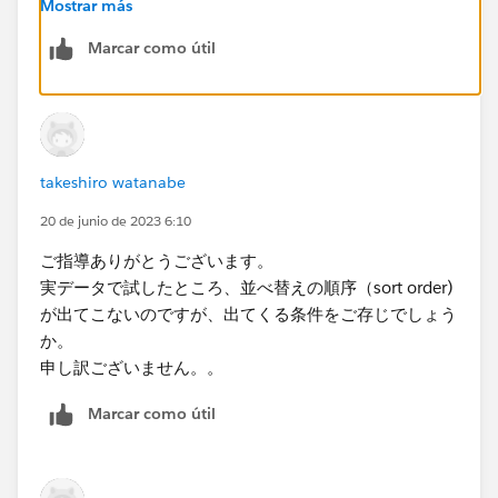
Mostrar más
ら上への累計ができます。
Marcar como útil
takeshiro watanabe
20 de junio de 2023 6:10
ご指導ありがとうございます。
実データで試したところ、並べ替えの順序（sort order)
が出てこないのですが、出てくる条件をご存じでしょう
か。
申し訳ございません。。
Marcar como útil