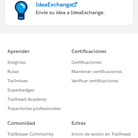
IdeaExchange
Envíe su idea a IdeaExchange.