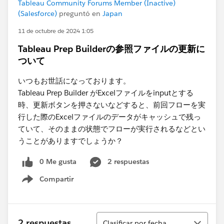
Tableau Community Forums Member (Inactive)
(Salesforce)
preguntó en
Japan
11 de octubre de 2024 1:05
Tableau Prep Builderの参照ファイルの更新に
ついて
いつもお世話になっております。
Tableau Prep Builder がExcelファイルをinputとする
時、更新ボタンを押さないなどすると、前回フローを実
行した際のExcelファイルのデータがキャッシュで残っ
ていて、そのままの状態でフローが実行されるなどとい
うことがありますでしょうか？
0 Me gusta
2 respuestas
Compartir
Show menu
Ordenar
2 respuestas
Clasificar por fecha