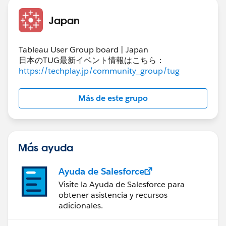
Japan
Tableau User Group board | Japan
日本のTUG最新イベント情報はこちら：
https://techplay.jp/community_group/tug
Más de este grupo
Más ayuda
Ayuda de Salesforce
Visite la Ayuda de Salesforce para
obtener asistencia y recursos
adicionales.