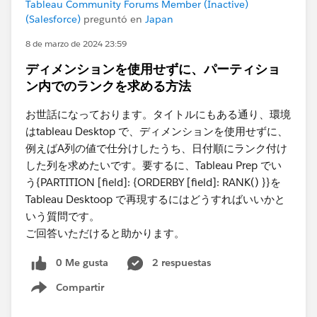
Tableau Community Forums Member (Inactive)
(Salesforce)
preguntó en
Japan
8 de marzo de 2024 23:59
ディメンションを使用せずに、パーティショ
ン内でのランクを求める方法
お世話になっております。タイトルにもある通り、環境
はtableau Desktop で、ディメンションを使用せずに、
例えばA列の値で仕分けしたうち、日付順にランク付け
した列を求めたいです。要するに、Tableau Prep でい
う{PARTITION [field]: {ORDERBY [field]: RANK() }}を
Tableau Desktoop で再現するにはどうすればいいかと
いう質問です。
ご回答いただけると助かります。
0 Me gusta
2 respuestas
Compartir
Show menu