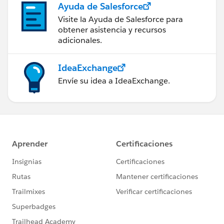
​⑤日付順のランクが取得できる
Ayuda de Salesforce
Visite la Ayuda de Salesforce para
obtener asistencia y recursos
adicionales.
ご参考になりましたら、幸いです。
IdeaExchange
Envíe su idea a IdeaExchange.