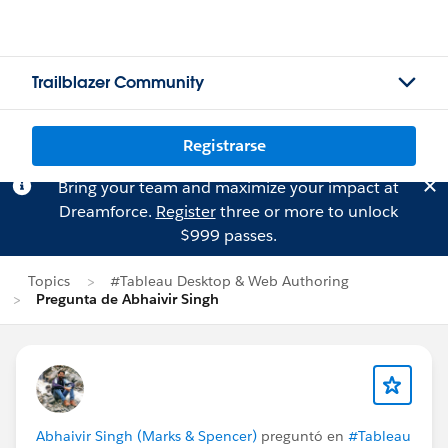
Trailblazer Community
Registrarse
Bring your team and maximize your impact at
Dreamforce.
Register
three or more to unlock
$999 passes.
Topics
#Tableau Desktop & Web Authoring
Pregunta de Abhaivir Singh
Abhaivir Singh (Marks & Spencer)
preguntó en
#Tableau