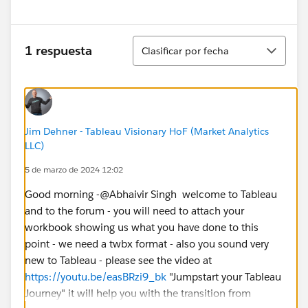
Ordenar
1 respuesta
Clasificar por fecha
Jim Dehner - Tableau Visionary HoF (Market Analytics
LLC)
5 de marzo de 2024 12:02
Good morning -@Abhaivir Singh​ welcome to Tableau
and to the forum - you will need to attach your
workbook showing us what you have done to this
point - we need a twbx format - also you sound very
new to Tableau - please see the video at
https://youtu.be/easBRzi9_bk
"Jumpstart your Tableau
Journey" it will help you with the transition from