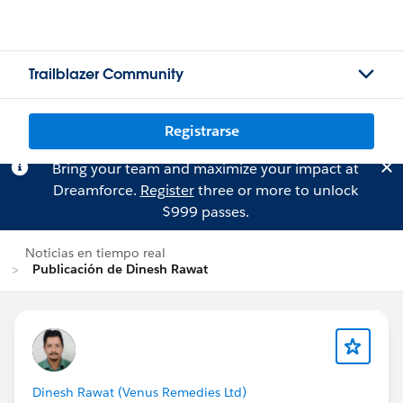
Trailblazer Community
Registrarse
Bring your team and maximize your impact at
Dreamforce.
Register
three or more to unlock
$999 passes.
Noticias en tiempo real
Publicación de Dinesh Rawat
Dinesh Rawat (Venus Remedies Ltd)