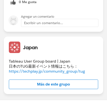
0 Me gusta
Agregar un comentario
Escribir un comentario...
Japan
Tableau User Group board | Japan
日本のTUG最新イベント情報はこちら：
https://techplay.jp/community_group/tug
Más de este grupo