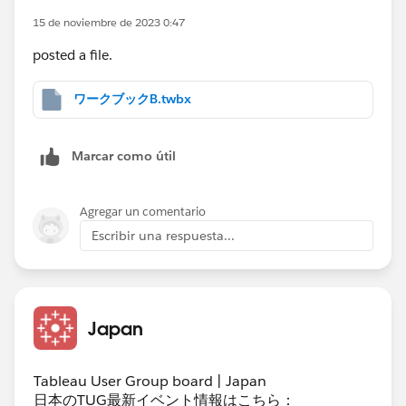
15 de noviembre de 2023 0:47
posted a file.
ワークブックB.twbx
Marcar como útil
Agregar un comentario
Escribir una respuesta...
Japan
Tableau User Group board | Japan
日本のTUG最新イベント情報はこちら：