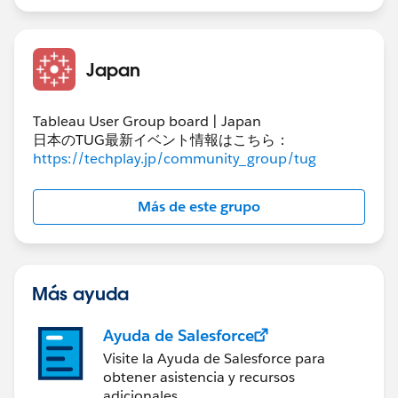
Japan
Tableau User Group board | Japan
日本のTUG最新イベント情報はこちら：
https://techplay.jp/community_group/tug
Más de este grupo
Más ayuda
Ayuda de Salesforce
Visite la Ayuda de Salesforce para
obtener asistencia y recursos
adicionales.