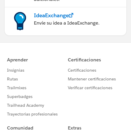
IdeaExchange
Envíe su idea a IdeaExchange.