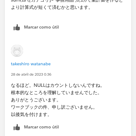
より計算式が短くて済む​かと思います。​
Marcar como útil
takeshiro watanabe
28 de abril de 2023 0:36
なるほど。NULLはカウントしないんですね。
根本的なところを理解していませんでした。
ありがとうございます。
ワークブックの件、申し訳ございません。
以後気を付けます。​
Marcar como útil