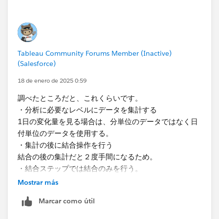
Tableau Community Forums Member (Inactive)
(Salesforce)
18 de enero de 2025 0:59
調べたところだと、これくらいです。
・分析に必要なレベルにデータを集計する
1日の変化量を見る場合は、分単位のデータではなく日
付単位のデータを使用する。
・集計の後に結合操作を行う
結合の後の集計だと２度手間になるため。
・結合ステップでは結合のみを行う。
データ型の変更などは前後のクリーニングステップで行
Mostrar más
う。
Marcar como útil