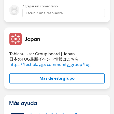
Agregar un comentario
Escribir una respuesta...
Japan
Tableau User Group board | Japan
日本のTUG最新イベント情報はこちら：
https://techplay.jp/community_group/tug
Más de este grupo
Más ayuda