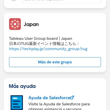
Japan
Tableau User Group board | Japan
日本のTUG最新イベント情報はこちら：
https://techplay.jp/community_group/tug
Más de este grupo
Más ayuda
Ayuda de Salesforce
Visite la Ayuda de Salesforce para
obtener asistencia y recursos