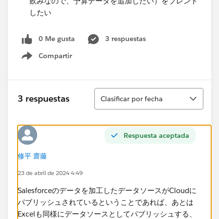
飲みなので、予算データを追加したい）をブレンド
したい
0 Me gusta
3 respuestas
Compartir
Show menu
Ordenar
3 respuestas
Clasificar por fecha
Respuesta aceptada
修平 齋藤
23 de abril de 2024 4:49
Salesforceのデータを加工したデータソースがCloudに
パブリッシュされているということであれば、あとは
Excelも同様にデータソースとしてパブリッシュする、