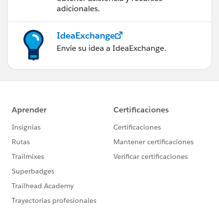
adicionales.
IdeaExchange
Envíe su idea a IdeaExchange.