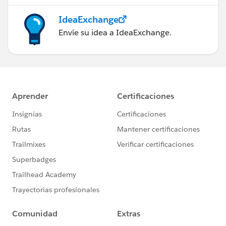
IdeaExchange
Envíe su idea a IdeaExchange.