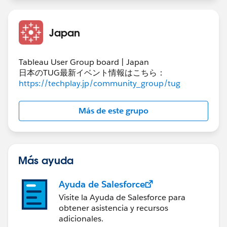
Japan
Tableau User Group board | Japan
日本のTUG最新イベント情報はこちら：
https://techplay.jp/community_group/tug
Más de este grupo
Más ayuda
Ayuda de Salesforce
Visite la Ayuda de Salesforce para
obtener asistencia y recursos
adicionales.