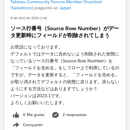
Tableau Community Forums Member (Inactive)
(Salesforce)
preguntó en
Japan
8 de abril de 2024 1:46
ソース行番号（Source Row Number）がデー
タ更新時にフィールドが削除されてしまう
お世話になっております。
デフォルトではデータに含めないよう削除された状態に
なっているソース行番号（Source Row Number）を
「フィールドを含める」をしフロー上で利用しているの
ですが、データを更新すると、「フィールドを含める」
が取り消されてデフォルトの状態に戻ります。戻らない
ようにする方法などはありますでしょうか？
バージョンは2023.1です。
よろしくお願いいたします。
0 Me gusta
2 respuestas
Compartir
Show menu