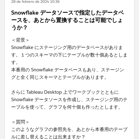
28 de febrero de 2024 10:36
Snowflake データソースで指定したデータベ
ースを、あとから置換することは可能でしょ
うか？
＜背景＞
Snowflake にステージング用のデータベースがありま
す。１つのスキーマの下にテーブルが数十個あるとしま
す。
本番用の Snowflake データベースもあり、ステージン
グと全く同じスキーマとテーブルがあります。
さらに Tableau Desktop 上でワークブックとともに
Snowflake データソースを作成し、ステージング用のテ
ーブルを使って、グラフを何十個も作ったとします。
＜質問＞
このようなグラフの参照先を、あとから本番用のテーブ
ルに差し替えることは出来ますか？