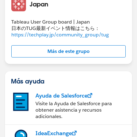
Japan
Tableau User Group board | Japan
日本のTUG最新イベント情報はこちら：
https://techplay.jp/community_group/tug
Más de este grupo
Más ayuda
Ayuda de Salesforce
Visite la Ayuda de Salesforce para
obtener asistencia y recursos
adicionales.
IdeaExchange