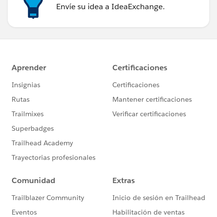
Envíe su idea a IdeaExchange.