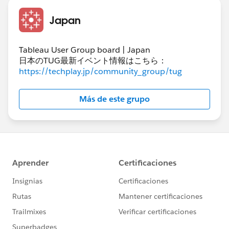
Japan
Tableau User Group board | Japan
日本のTUG最新イベント情報はこちら：
https://techplay.jp/community_group/tug
Más de este grupo