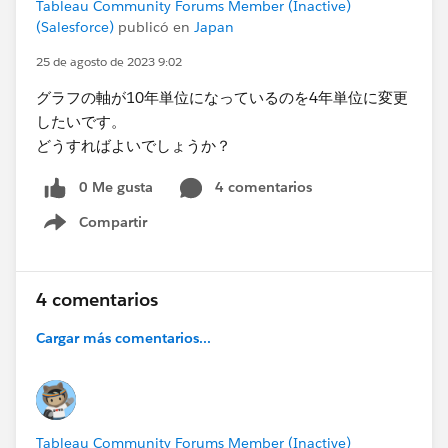
Tableau Community Forums Member (Inactive)
(Salesforce)
publicó en
Japan
25 de agosto de 2023 9:02
グラフの軸が10年単位になっているのを4年単位に変更
したいです。
どうすればよいでしょうか？
0 Me gusta
4 comentarios
Compartir
Show menu
4 comentarios
Cargar más comentarios...
Tableau Community Forums Member (Inactive)