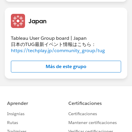
Japan
Tableau User Group board | Japan
日本のTUG最新イベント情報はこちら：
https://techplay.jp/community_group/tug
Más de este grupo