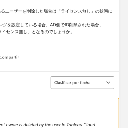
有者であるユーザーを削除した場合は「ライセンス無し」の状態に
ニングを設定している場合、AD側でID削除された場合、
「ライセンス無し」となるのでしょうか。
Compartir
how menu
Ordenar
Clasificar por fecha
t owner is deleted by the user in Tableau Cloud.