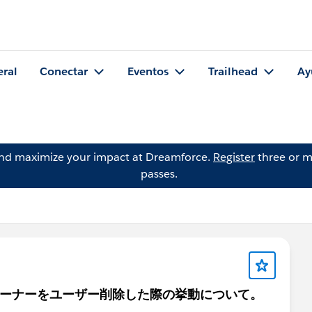
eral
Conectar
Eventos
Trailhead
Ay
and maximize your impact at Dreamforce.
Register
three or m
passes.
テンツオーナーをユーザー削除した際の挙動について。