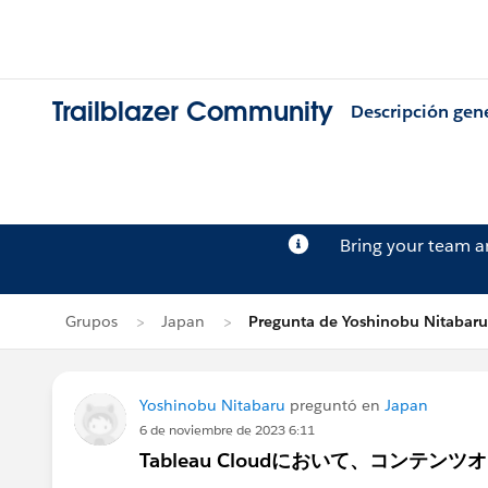
Trailblazer Community
Descripción gen
Bring your team 
Grupos
Japan
Pregunta de Yoshinobu Nitabaru
Yoshinobu Nitabaru
preguntó en
Japan
6 de noviembre de 2023 6:11
Tableau Cloudにおいて、コン