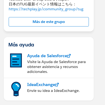
日本のTUG最新イベント情報はこちら：
https://techplay.jp/community_group/tug
Más de este grupo
Más ayuda
Ayuda de Salesforce
Visite la Ayuda de Salesforce para
obtener asistencia y recursos
adicionales.
IdeaExchange
Envíe su idea a IdeaExchange.