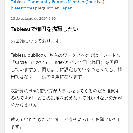
Tableau Community Forums Member (Inactive)
(Salesforce)
preguntó en
Japan
26 de octubre de 2024 8:16
Tableauで楕円を描写したい
お世話になっております。
Tableau publicのこちらのワークブックでは、シート名
「Circle」において、indexとビンで円（楕円）を再現
していますが、同じように設定しているつもりでも、楕
円ではなく、二点の直線になります。
表計算のbinの使い方が大事になってくるのだと推察す
るのですが、どこの設定を変えなくてはいけないのかが
分かりません。
教えていただきたいです、どうぞよろしくお願いいたし
ます。