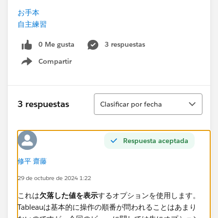
お手本
自主練習
0 Me gusta
3 respuestas
Compartir
Show menu
Ordenar
3 respuestas
Clasificar por fecha
Respuesta aceptada
修平 齋藤
29 de octubre de 2024 1:22
これは
欠落した値を表示
するオプションを使用します。
Tableauは基本的に操作の順番が問われることはあまり