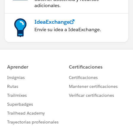
adicionales.
IdeaExchange
Envíe su idea a IdeaExchange.