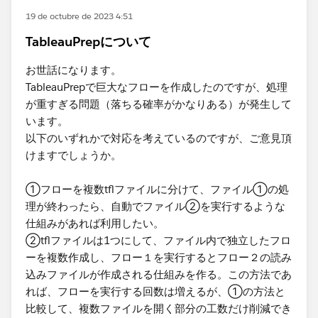
19 de octubre de 2023 4:51
TableauPrepについて
お世話になります。
TableauPrepで巨大なフローを作成したのですが、処理
が重すぎる問題（落ちる確率がかなりある）が発生して
います。
以下のいずれかで対応を考えているのですが、ご意見頂
けますでしょうか。
①フローを複数tflファイルに分けて、ファイル①の処
理が終わったら、自動でファイル②を実行するような
仕組みがあれば利用したい。
②tflファイルは1つにして、ファイル内で独立したフロ
ーを複数作成し、フロー１を実行するとフロー２の読み
込みファイルが作成される仕組みを作る。この方法であ
れば、フローを実行する回数は増えるが、①の方法と
比較して、複数ファイルを開く部分の工数だけ削減でき