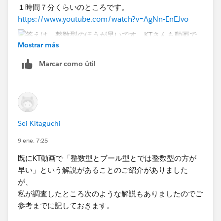
１時間７分くらいのところです。
https://www.youtube.com/watch?v=AgNn-EnEJvo​
Mostrar más
Marcar como útil
Sei Kitaguchi
9 ene. 7:25
既にKT動画で「整数型とブール型とでは整数型の方が
早い」という解説があることのご紹介がありました
が、
私が調査したところ次のような解説もありましたのでご
参考までに記しておきます。