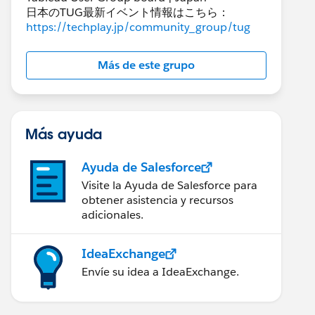
日本のTUG最新イベント情報はこちら：
https://techplay.jp/community_group/tug
Más de este grupo
Más ayuda
Ayuda de Salesforce
Visite la Ayuda de Salesforce para
obtener asistencia y recursos
adicionales.
IdeaExchange
Envíe su idea a IdeaExchange.