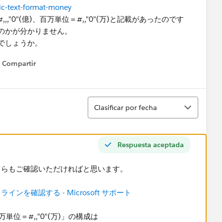
ic-text-format-money
0"(億)、百万単位＝#,,"0"(万)と記載​があったのです
のかが分かりません。
でしょうか。
Compartir
Show menu
Ordenar
Clasificar por fecha
Respuesta aceptada
ちらもご確認いただければと思います。
を確認する - Microsoft サポート
万単位＝#,,"0"(万)」の構成は