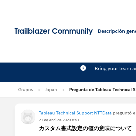
Trailblazer Community
Descripción gen
Bring your team 
Grupos
Japan
Pregunta de Tableau Technical 
Tableau Technical Support NTTData
preguntó 
21 de abril de 2023 8:51
カスタム書式設定の値の意味について