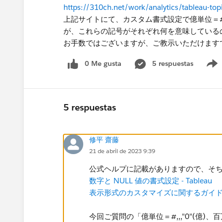
https://310ch.net/work/analytics/tableau-top
上記サイトにて、カスタム書式設定で億単位＝#,,,"
が、これらの記号がそれぞれ何を意味している
​お手数ではございますが、ご教示いただけます
0 Me gusta
5 respuestas
5 respuestas
修平 齋藤
21 de abril de 2023 9:39
公式ヘルプに記載がありますので、そ
数字と NULL 値の書式設定 - Tableau
表示形式のカスタマイズに関するガイドライン
今回ご質問の「億単位＝#,,,"0"(億)、百