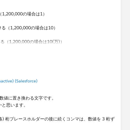
実際に試してみれば分かりますが、所定の桁区切り以上の数
,200,000の場合は1）
(億)になってしまいますし、2000(万)になってしまいま
（1,200,000の場合は10）
る（1,200,000の場合は10(万)​）
ださい
tive) (Salesforce)
数値に置き換わる文字です。
かと思います。
) 桁プレースホルダーの後に続くコンマは、数値を 3 桁ず