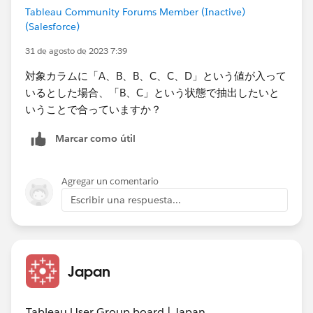
Tableau Community Forums Member (Inactive)
(Salesforce)
31 de agosto de 2023 7:39
対象カラムに「A、B、B、C、C、D」という値が入って
いるとした場合、「B、C」という状態で抽出したいと
いうことで合っていますか？
Marcar como útil
Agregar un comentario
Escribir una respuesta...
Japan
Tableau User Group board | Japan