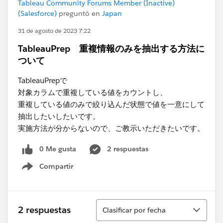
Tableau Community Forums Member (Inactive)
(Salesforce)
preguntó en
Japan
31 de agosto de 2023 7:22
TableauPrep 重複情報のみを抽出する方法に
ついて
TableauPrepで
対象カラムで重複している値をカウントし、
重複している値のみで絞り込んだ状態で値を一意にして
抽出したいしたいです。
実施方法が分からないので、ご教示いただきたいです。
0 Me gusta
2 respuestas
Compartir
Show menu
Ordenar
2 respuestas
Clasificar por fecha