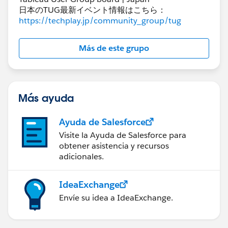
日本のTUG最新イベント情報はこちら：
https://techplay.jp/community_group/tug
Más de este grupo
Más ayuda
Ayuda de Salesforce
Visite la Ayuda de Salesforce para
obtener asistencia y recursos
adicionales.
IdeaExchange
Envíe su idea a IdeaExchange.