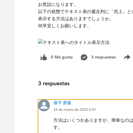
お世話になります。
以下の状態でテキスト表の最左列に「売上」と
表示する方法はありますでしょうか。​
何卒宜しくお願いします。​
0 Me gusta
3 respuestas
3 respuestas
修平 齋藤
15 de marzo de 2023 0:07
方法はいくつかありますが、簡単なの
す。