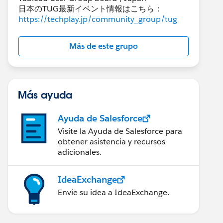
日本のTUG最新イベント情報はこちら：
https://techplay.jp/community_group/tug
Más de este grupo
Más ayuda
Ayuda de Salesforce
Visite la Ayuda de Salesforce para
obtener asistencia y recursos
adicionales.
IdeaExchange
Envíe su idea a IdeaExchange.