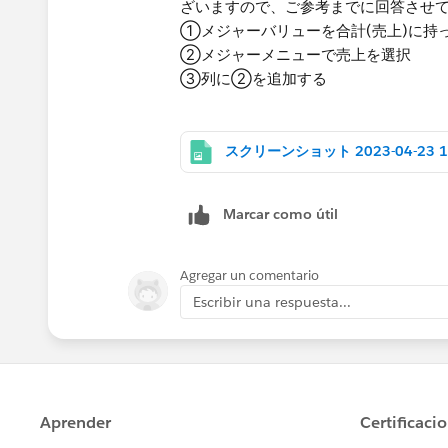
ざいますので、ご参考までに回答させ
①メジャーバリューを​合計(売上)に持
②​メジャーメニューで売上を選択
③列に②を追加する​
Marcar como útil
Agregar un comentario
Escribir una respuesta...