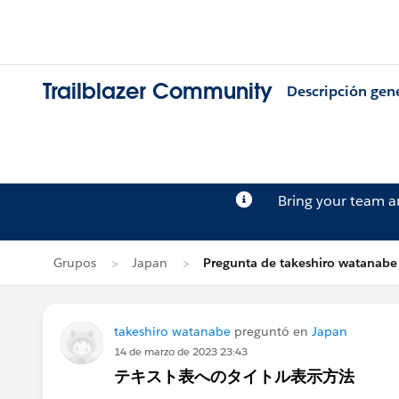
Trailblazer Community
Descripción gen
Bring your team 
Grupos
Japan
Pregunta de takeshiro watanabe
takeshiro watanabe
preguntó en
Japan
14 de marzo de 2023 23:43
テキスト表へのタイトル表示方法