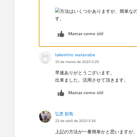
Marcar como útil
takeshiro watanabe
15 de marzo de 2023 0:25
早速ありがとうございます。
出来ました。活用させて頂きます。
Marcar como útil
弘恵 鮫島
23 de abril de 2023 5:16
上記の方法が一番簡単かと思いますが