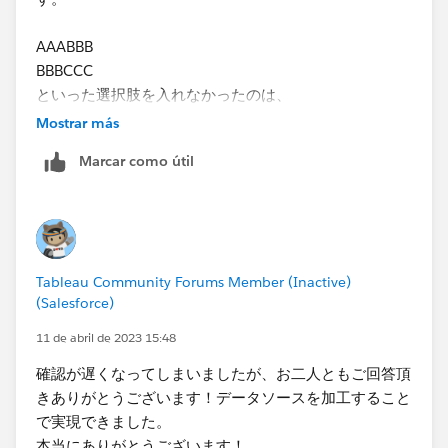
AAABBB
​BBBCCC
といった選択肢を入れなかったのは、
・AAAを含む
Mostrar más
・BBBを含む
Marcar como útil
の両方をフィルタで選択した時に、​AAABBB を含む条件
として指定できるかと考えたためでございます。
Tableau Community Forums Member (Inactive)
(Salesforce)
11 de abril de 2023 15:48
確認が遅くなってしまいましたが、お二人ともご回答頂
きありがとうございます！データソースを加工すること
で実現できました。
本当にありがとうございます！