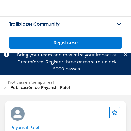
Trailblazer Community
Registrarse
Bring your team and maximize your impact at
Dreamforce.
Register
three or more to unlock
$999 passes.
Noticias en tiempo real
Publicación de Priyanshi Patel
Priyanshi Patel