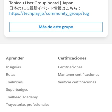
Tableau User Group board | Japan
日本のTUG最新イベント情報はこちら：
https://techplay.jp/community_group/tug
Más de este grupo